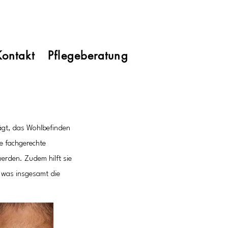
Kontakt
Pflegeberatung
ägt, das Wohlbefinden
ne fachgerechte
rden. Zudem hilft sie
 was insgesamt die