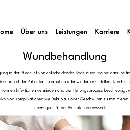
ome
Über uns
Leistungen
Karriere
Wundbehandlung
ng in der Pflege ist von entscheidender Bedeutung, da sie dazu beitr
esundheit der Patienten zu erhalten oder wiederherzustellen. Durch ei
önnen Infektionen vermieden und der Heilungsprozess beschleunigt we
siko von Komplikationen wie Dekubitus oder Geschwüren zu minimieren,
Lebensqualität der Patienten verbessert.