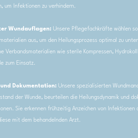
, um Infektionen zu verhindern.
ter Wundauflagen:
Unsere Pflegefachkräfte wählen so
aterialien aus, um den Heilungsprozess optimal zu unter
 Verbandsmaterialien wie sterile Kompressen, Hydrokoll
e zum Einsatz.
 und Dokumentation:
Unsere spezialisierten Wundma
Zustand der Wunde, beurteilen die Heilungsdynamik und do
ionen. Sie erkennen frühzeitig Anzeichen von Infektionen
diese mit dem behandelnden Arzt.