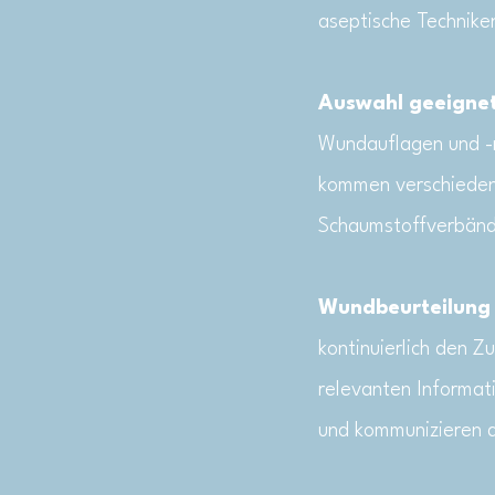
aseptische Techniken
Auswahl geeigne
Wundauflagen und -m
kommen verschiedene
Schaumstoffverbänd
Wundbeurteilung
kontinuierlich den 
relevanten Informat
und kommunizieren 