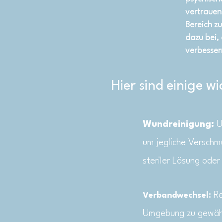
vertrauen
Bereich z
dazu bei, 
verbesser
Hier sind einige 
Wundreinigung:
U
um jegliche Verschm
steriler Lösung ode
Re
Verbandwechsel:
Umgebung zu gewährl