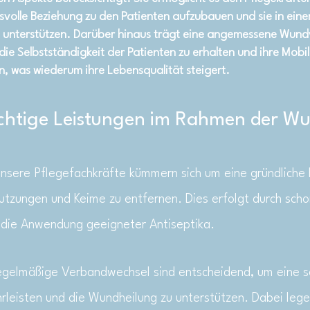
svolle Beziehung zu den Patienten aufzubauen und sie in eine
u unterstützen. Darüber hinaus trägt eine angemessene Wun
die Selbstständigkeit der Patienten zu erhalten und ihre Mobil
n, was wiederum ihre Lebensqualität steigert.
wichtige Leistungen im Rahmen der 
nsere Pflegefachkräfte kümmern sich um eine gründliche
utzungen und Keime zu entfernen. Dies erfolgt durch sch
r die Anwendung geeigneter Antiseptika.
gelmäßige Verbandwechsel sind entscheidend, um eine sa
eisten und die Wundheilung zu unterstützen. Dabei lege