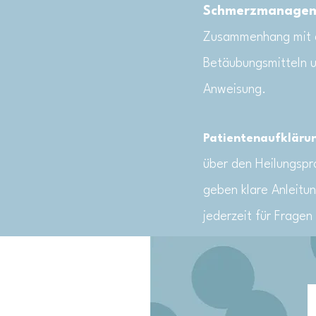
Schmerzmanagem
Zusammenhang mit d
Betäubungsmitteln u
Anweisung.
Patientenaufkläru
über den Heilungspr
geben klare Anleitu
jederzeit für Fragen