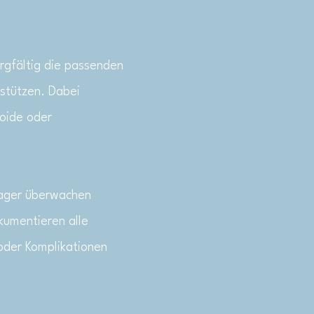
rgfältig die passenden
stützen. Dabei
oide oder
nager überwachen
kumentieren alle
 oder Komplikationen