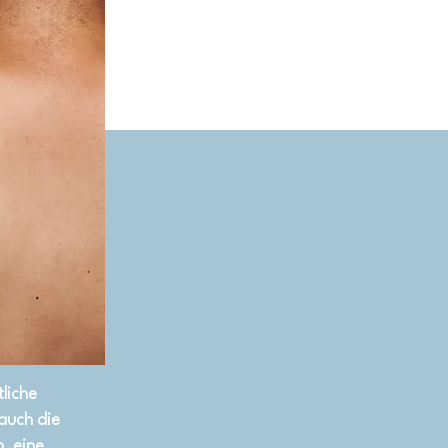
liche
 auch die
, eine