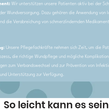
ent:
Wir unterstützen unsere Patienten aktiv bei der Sc
er Wundversorgung. Dazu gehören die Anwendung von l
nd die Verabreichung von schmerzlindernden
Medikamente
Unsere Pflegefachkräfte nehmen sich Zeit, um die Pa
ng:
ozess, die richtige Wundpflege und mögliche Komplikation
ngen zum Verbandswechsel und zur Prävention von Infekt
 und Unterstützung zur Verfügung.
So leicht kann es sein