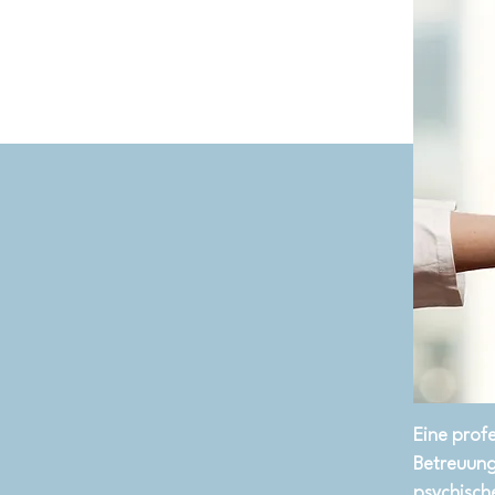
Eine prof
Betreuung 
psychische