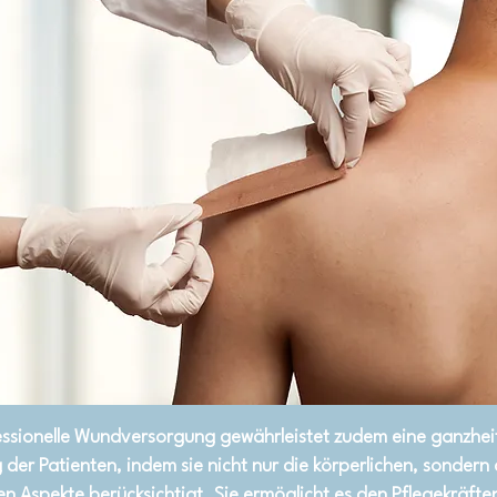
essionelle Wundversorgung gewährleistet zudem eine ganzheit
der Patienten, indem sie nicht nur die körperlichen, sondern
n Aspekte berücksichtigt. Sie ermöglicht es den Pflegekräften